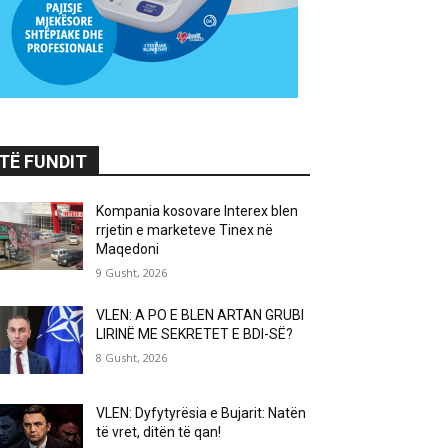
TË FUNDIT
Kompania kosovare Interex blen
rrjetin e marketeve Tinex në
Maqedoni
9 Gusht, 2026
VLEN: A PO E BLEN ARTAN GRUBI
LIRINË ME SEKRETET E BDI-SË?
8 Gusht, 2026
VLEN: Dyfytyrësia e Bujarit: Natën
të vret, ditën të qan!