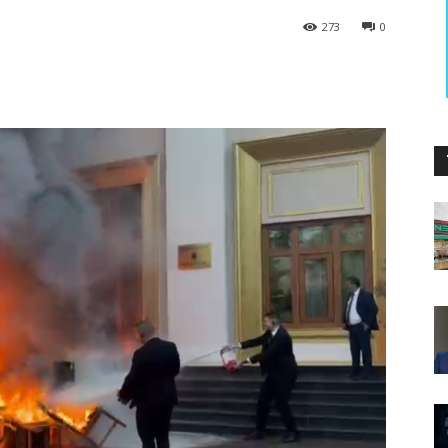
273
0