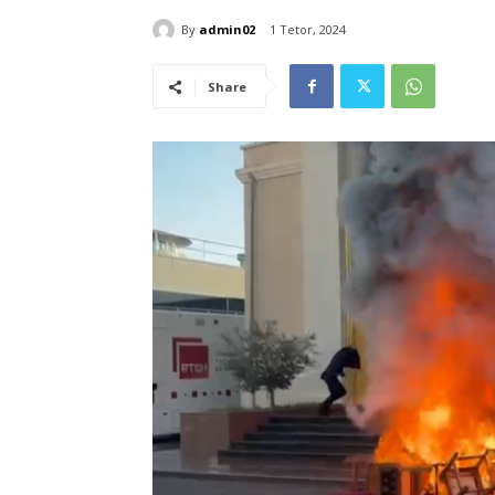
By
admin02
1 Tetor, 2024
Share