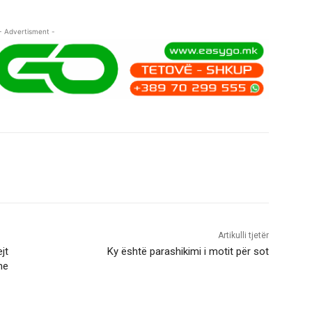
- Advertisment -
Artikulli tjetër
jt
Ky është parashikimi i motit për sot
me