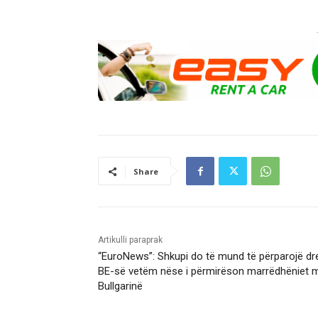
Share
Artikulli paraprak
“EuroNews”: Shkupi do të mund të përparojë dre
BE-së vetëm nëse i përmirëson marrëdhëniet 
Bullgarinë