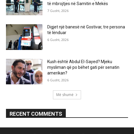
të mbrojtjes në Samitin e Mekës
7 Gusht, 2026
Digjet një banesë në Gostivar, tre persona
të lënduar
6 Gusht, 2026
Kush është Abdul El-Sayed? Mjeku
mysliman që po bëhet gati për senatin
amerikan?
6 Gusht, 2026
Më shumë
RECENT COMMENTS