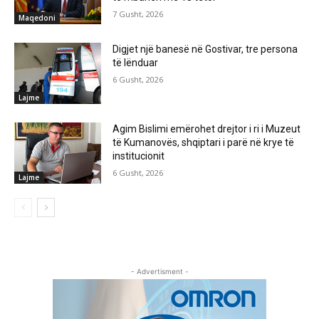
7 Gusht, 2026
Maqedoni
Digjet një banesë në Gostivar, tre persona
të lënduar
6 Gusht, 2026
Lajme
Agim Bislimi emërohet drejtor i ri i Muzeut
të Kumanovës, shqiptari i parë në krye të
institucionit
6 Gusht, 2026
Lajme
- Advertisment -