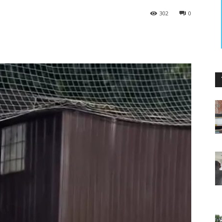
302
0