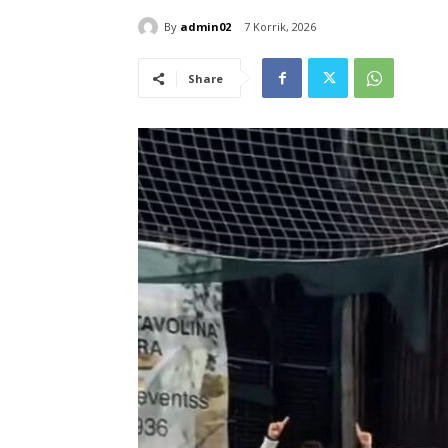
By
admin02
7 Korrik, 2026
Share