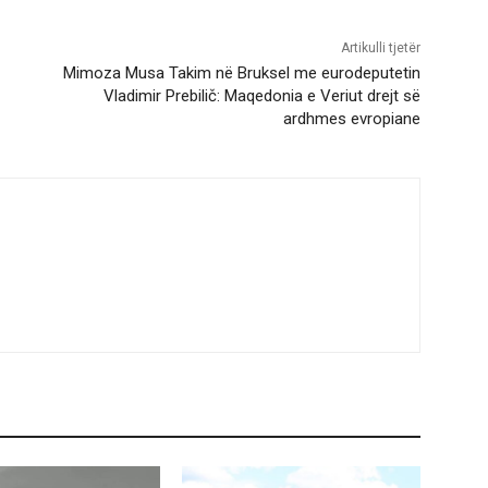
Artikulli tjetër
Mimoza Musa Takim në Bruksel me eurodeputetin
Vladimir Prebilič: Maqedonia e Veriut drejt së
ardhmes evropiane