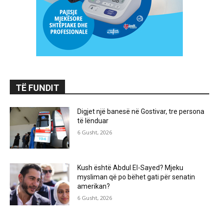
TË FUNDIT
Digjet një banesë në Gostivar, tre persona
të lënduar
6 Gusht, 2026
Kush është Abdul El-Sayed? Mjeku
mysliman që po bëhet gati për senatin
amerikan?
6 Gusht, 2026