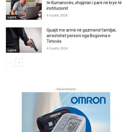
të Kumanovës, shqiptari i parë në krye të
institucionit
6 Gusht, 2026
Lajme
Gjuajti me armë në gazmend familjar,
arrestohet personi nga Bogovina e
Tetovës
6 Gusht, 2026
Lajme
- Advertisment -