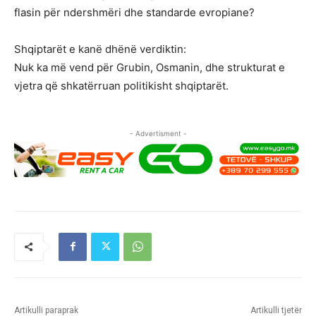
flasin për ndershmëri dhe standarde evropiane?
Shqiptarët e kanë dhënë verdiktin:
Nuk ka më vend për Grubin, Osmanin, dhe strukturat e
vjetra që shkatërruan politikisht shqiptarët.
- Advertisment -
Artikulli paraprak
Artikulli tjetër