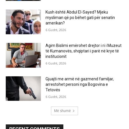
Kush është Abdul El-Sayed? Mjeku
mysliman që po bëhet gati për senatin
amerikan?
6 Gusht, 2026
Agim Bislimi emërohet drejtor i ri i Muzeut
të Kumanovës, shqiptari i parë në krye të
institucionit
6 Gusht, 2026
Gjuajti me armë në gazmend familjar,
arrestohet personi nga Bogovina e
Tetovës
6 Gusht, 2026
Më shumë