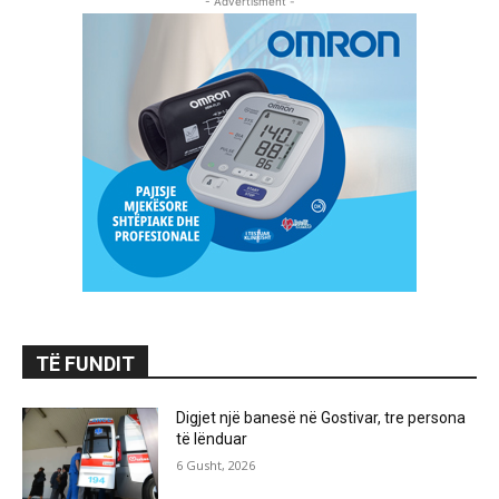
- Advertisment -
TË FUNDIT
Digjet një banesë në Gostivar, tre persona
të lënduar
6 Gusht, 2026