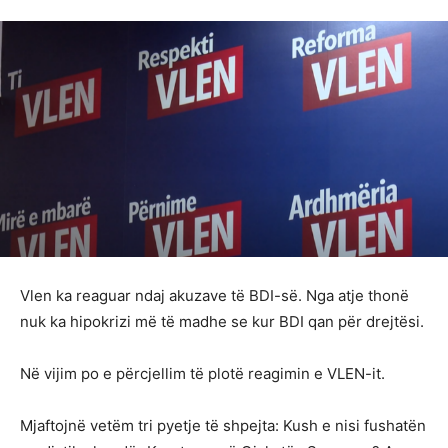
Vlen ka reaguar ndaj akuzave të BDI-së. Nga atje thonë
nuk ka hipokrizi më të madhe se kur BDI qan për drejtësi.
Në vijim po e përcjellim të plotë reagimin e VLEN-it.
Mjaftojnë vetëm tri pyetje të shpejta: Kush e nisi fushatën