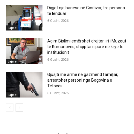
Digjet një banesë në Gostivar, tre persona
të lënduar
6 Gusht, 2026
Lajme
Agim Bislimi emërohet drejtor i ri i Muzeut
të Kumanovës, shqiptari i parë në krye të
institucionit
6 Gusht, 2026
Lajme
Gjuajti me armë në gazmend familjar,
arrestohet personi nga Bogovina e
Tetovës
6 Gusht, 2026
Lajme