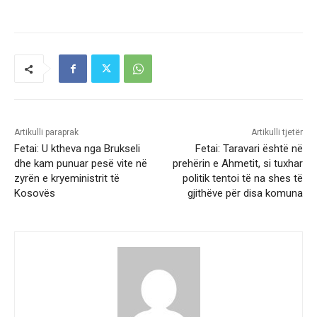
Artikulli paraprak
Artikulli tjetër
Fetai: U ktheva nga Brukseli
Fetai: Taravari është në
dhe kam punuar pesë vite në
prehërin e Ahmetit, si tuxhar
zyrën e kryeministrit të
politik tentoi të na shes të
Kosovës
gjithëve për disa komuna