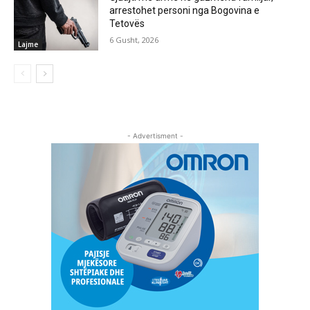
arrestohet personi nga Bogovina e
Tetovës
6 Gusht, 2026
Lajme
- Advertisment -