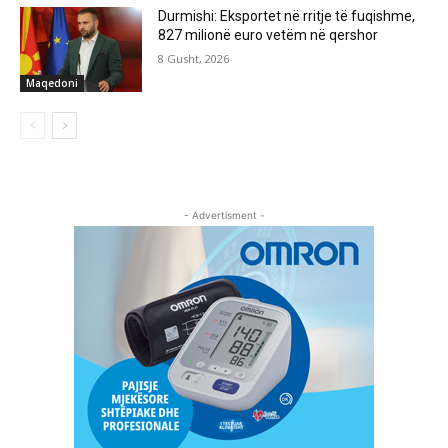
Durmishi: Eksportet në rritje të fuqishme,
827 milionë euro vetëm në qershor
8 Gusht, 2026
Maqedoni
- Advertisment -