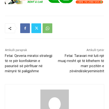
Artikulli paraprak
Artikulli tjetër
Fetai: Qeveria miratoi strategji
Fetai: Taravari më luti një
të re për konfiskimin e
muaj rresht që të kthehem të
pasurisë së përfituar në
marr pozitën e
mënyrë të paligjshme
zëvëndëskryeministrit