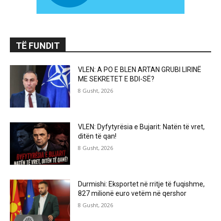
TË FUNDIT
VLEN: A PO E BLEN ARTAN GRUBI LIRINË
ME SEKRETET E BDI-SË?
8 Gusht, 2026
VLEN: Dyfytyrësia e Bujarit: Natën të vret,
ditën të qan!
8 Gusht, 2026
Durmishi: Eksportet në rritje të fuqishme,
827 milionë euro vetëm në qershor
8 Gusht, 2026