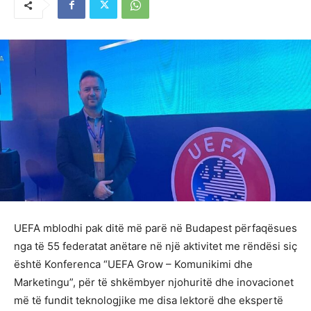
UEFA mblodhi pak ditë më parë në Budapest përfaqësues
nga të 55 federatat anëtare në një aktivitet me rëndësi siç
është Konferenca “UEFA Grow – Komunikimi dhe
Marketingu”, për të shkëmbyer njohuritë dhe inovacionet
më të fundit teknologjike me disa lektorë dhe ekspertë