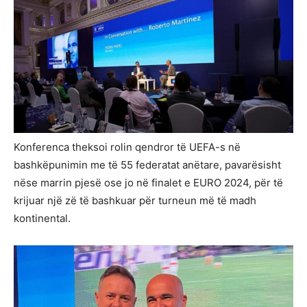
Konferenca theksoi rolin qendror të UEFA-s në
bashkëpunimin me të 55 federatat anëtare, pavarësisht
nëse marrin pjesë ose jo në finalet e EURO 2024, për të
krijuar një zë të bashkuar për turneun më të madh
kontinental.