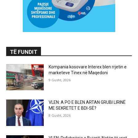
TË FUNDIT
Kompania kosovare Interex blen rrjetin e
marketeve Tinex në Maqedoni
9 Gusht, 2026
VLEN: A PO E BLEN ARTAN GRUBI LIRINË
ME SEKRETET E BDI-SË?
8 Gusht, 2026