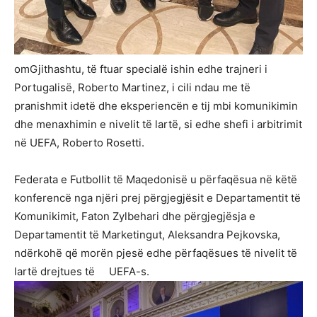
omGjithashtu, të ftuar specialë ishin edhe trajneri i
Portugalisë, Roberto Martinez, i cili ndau me të
pranishmit idetë dhe eksperiencën e tij mbi komunikimin
dhe menaxhimin e nivelit të lartë, si edhe shefi i arbitrimit
në UEFA, Roberto Rosetti.
Federata e Futbollit të Maqedonisë u përfaqësua në këtë
konferencë nga njëri prej përgjegjësit e Departamentit të
Komunikimit, Faton Zylbehari dhe përgjegjësja e
Departamentit të Marketingut, Aleksandra Pejkovska,
ndërkohë që morën pjesë edhe përfaqësues të nivelit të
lartë drejtues të UEFA-s.