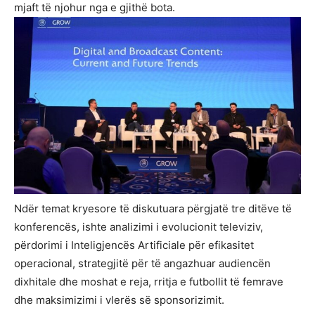
mjaft të njohur nga e gjithë bota.
Ndër temat kryesore të diskutuara përgjatë tre ditëve të
konferencës, ishte analizimi i evolucionit televiziv,
përdorimi i Inteligjencës Artificiale për efikasitet
operacional, strategjitë për të angazhuar audiencën
dixhitale dhe moshat e reja, rritja e futbollit të femrave
dhe maksimizimi i vlerës së sponsorizimit.