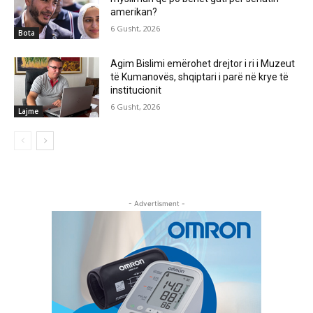
amerikan?
6 Gusht, 2026
Bota
Agim Bislimi emërohet drejtor i ri i Muzeut
të Kumanovës, shqiptari i parë në krye të
institucionit
6 Gusht, 2026
Lajme
- Advertisment -