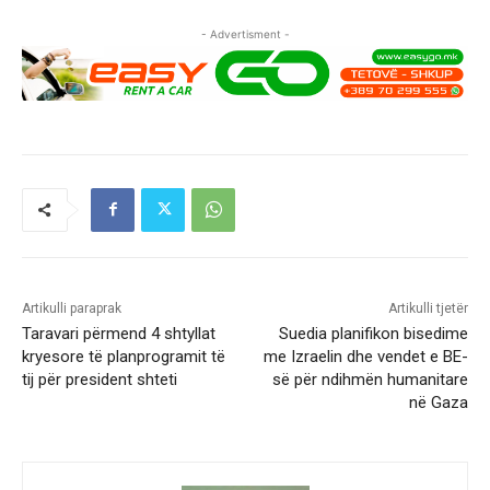
- Advertisment -
Artikulli paraprak
Artikulli tjetër
Taravari përmend 4 shtyllat
Suedia planifikon bisedime
kryesore të planprogramit të
me Izraelin dhe vendet e BE-
tij për president shteti
së për ndihmën humanitare
në Gaza