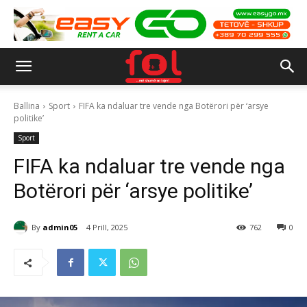
Ballina
Sport
FIFA ka ndaluar tre vende nga Botërori për ‘arsye
politike’
Sport
FIFA ka ndaluar tre vende nga
Botërori për ‘arsye politike’
By
admin05
4 Prill, 2025
762
0