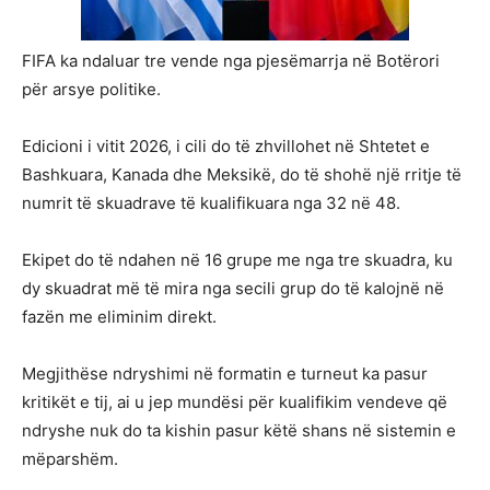
FIFA ka ndaluar tre vende nga pjesëmarrja në Botërori
për arsye politike.
Edicioni i vitit 2026, i cili do të zhvillohet në Shtetet e
Bashkuara, Kanada dhe Meksikë, do të shohë një rritje të
numrit të skuadrave të kualifikuara nga 32 në 48.
Ekipet do të ndahen në 16 grupe me nga tre skuadra, ku
dy skuadrat më të mira nga secili grup do të kalojnë në
fazën me eliminim direkt.
Megjithëse ndryshimi në formatin e turneut ka pasur
kritikët e tij, ai u jep mundësi për kualifikim vendeve që
ndryshe nuk do ta kishin pasur këtë shans në sistemin e
mëparshëm.