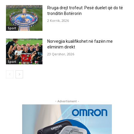
Rruga drejt trofeut: Pesë duelet që do të
tronditin Botërorin
2 Korrik, 2026
Sport
Norvegjia kualifikohet në fazën me
eliminim direkt
23 Qershor, 2026
Sport
- Advertisment -