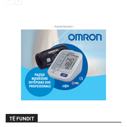
- Advertisment -
TË FUNDIT