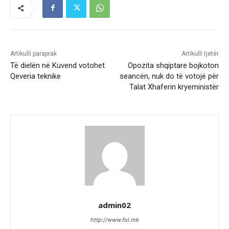
Artikulli paraprak
Artikulli tjetër
Të dielën në Kuvend votohet
Opozita shqiptare bojkoton
Qeveria teknike
seancën, nuk do të votojë për
Talat Xhaferin kryeministër
admin02
http://www.fol.mk