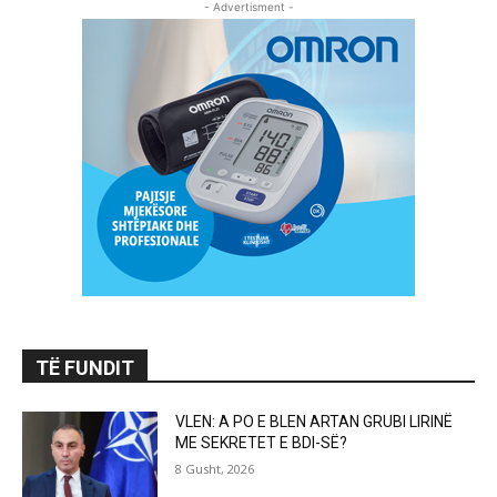
- Advertisment -
TË FUNDIT
VLEN: A PO E BLEN ARTAN GRUBI LIRINË
ME SEKRETET E BDI-SË?
8 Gusht, 2026