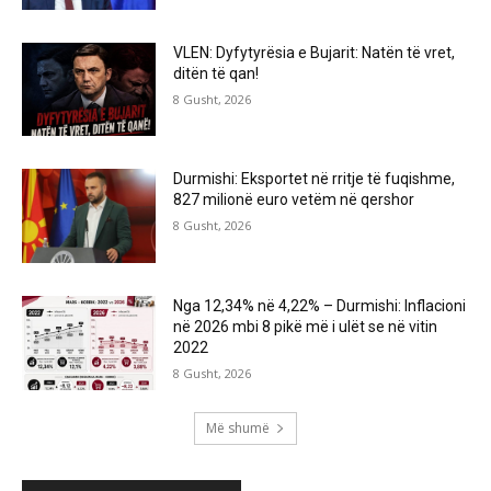
VLEN: Dyfytyrësia e Bujarit: Natën të vret,
ditën të qan!
8 Gusht, 2026
Durmishi: Eksportet në rritje të fuqishme,
827 milionë euro vetëm në qershor
8 Gusht, 2026
Nga 12,34% në 4,22% – Durmishi: Inflacioni
në 2026 mbi 8 pikë më i ulët se në vitin
2022
8 Gusht, 2026
Më shumë