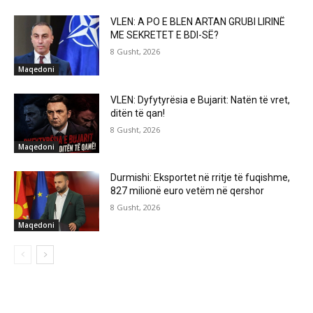
VLEN: A PO E BLEN ARTAN GRUBI LIRINË
ME SEKRETET E BDI-SË?
8 Gusht, 2026
Maqedoni
VLEN: Dyfytyrësia e Bujarit: Natën të vret,
ditën të qan!
8 Gusht, 2026
Maqedoni
Durmishi: Eksportet në rritje të fuqishme,
827 milionë euro vetëm në qershor
8 Gusht, 2026
Maqedoni