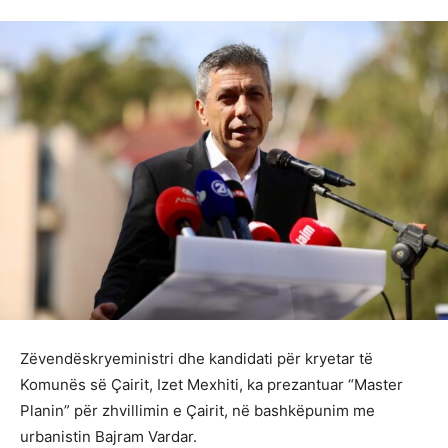
Zëvendëskryeministri dhe kandidati për kryetar të
Komunës së Çairit, Izet Mexhiti, ka prezantuar “Master
Planin” për zhvillimin e Çairit, në bashkëpunim me
urbanistin Bajram Vardar.