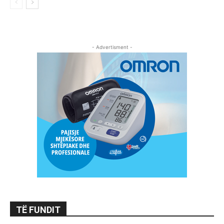
- Advertisment -
TË FUNDIT