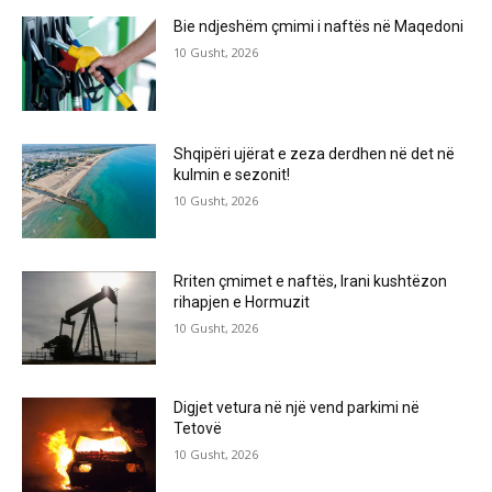
Bie ndjeshëm çmimi i naftës në Maqedoni
10 Gusht, 2026
Shqipëri ujërat e zeza derdhen në det në
kulmin e sezonit!
10 Gusht, 2026
Rriten çmimet e naftës, Irani kushtëzon
rihapjen e Hormuzit
10 Gusht, 2026
Digjet vetura në një vend parkimi në
Tetovë
10 Gusht, 2026