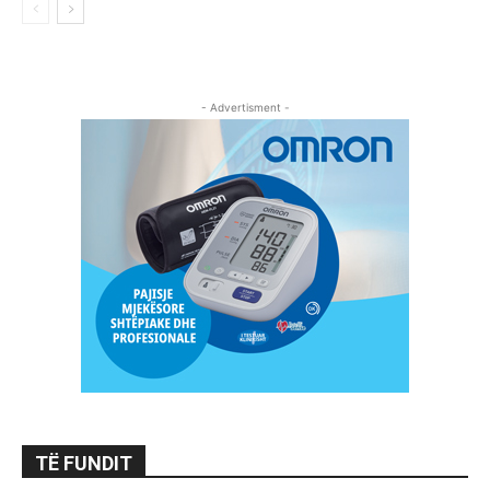
- Advertisment -
TË FUNDIT