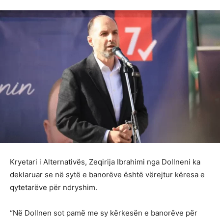
Kryetari i Alternativës, Zeqirija Ibrahimi nga Dollneni ka
deklaruar se në sytë e banorëve është vërejtur këresa e
qytetarëve për ndryshim.
“Në Dollnen sot pamë me sy kërkesën e banorëve për