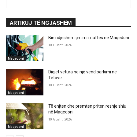
ARTIKUJ TË NGJASHËM
Bie ndjeshëm çmimi i naftës në Maqedoni
10 Gusht, 2026
Maqedoni
Digjet vetura në një vend parkimi në
Tetovë
10 Gusht, 2026
Maqedoni
Të enjten dhe premten priten reshje shiu
në Maqedoni
10 Gusht, 2026
Maqedoni