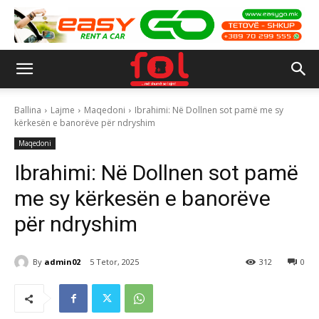
Ballina
Lajme
Maqedoni
Ibrahimi: Në Dollnen sot pamë me sy
kërkesën e banorëve për ndryshim
Maqedoni
Ibrahimi: Në Dollnen sot pamë
me sy kërkesën e banorëve
për ndryshim
By
admin02
5 Tetor, 2025
312
0