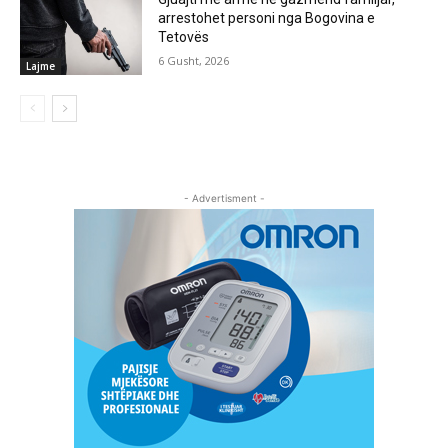
arrestohet personi nga Bogovina e
Tetovës
6 Gusht, 2026
Lajme
- Advertisment -