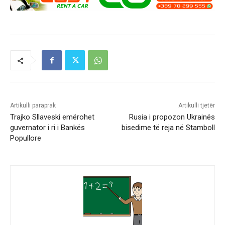
Artikulli paraprak
Artikulli tjetër
Trajko Sllaveski emërohet
Rusia i propozon Ukrainës
guvernator i ri i Bankës
bisedime të reja në Stamboll
Popullore