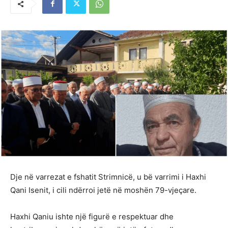
Dje në varrezat e fshatit Strimnicë, u bë varrimi i Haxhi
Qani Isenit, i cili ndërroi jetë në moshën 79-vjeçare.
Haxhi Qaniu ishte një figurë e respektuar dhe