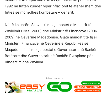
1992 në luftën kundër hiperinflacionit të atëhershëm dhe
futjes së monedhës kombëtare – denarit.
Në të kaluarën, Sllaveski mbajti postet e Ministrit të
Zhvillimit (1999-2000) dhe Ministrit të Financave (2006-
2009) në Qeverinë Maqedonisë. Gjatë mandatit të tij si
Ministër i Financave në Qeverinë e Republikës së
Maqedonisë, ai mbajti postet e Guvernatorit në Bankën
Botërore dhe Guvernatorit në Bankën Evropiane për
Rindërtim dhe Zhvillim.
- Advertisment -