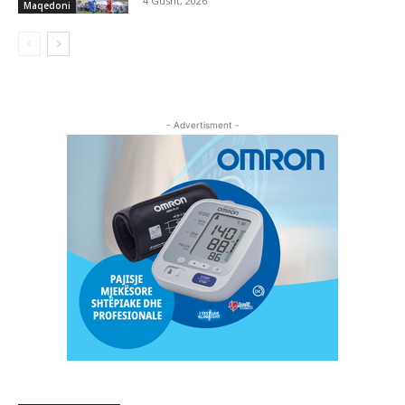
4 Gusht, 2026
Maqedoni
- Advertisment -