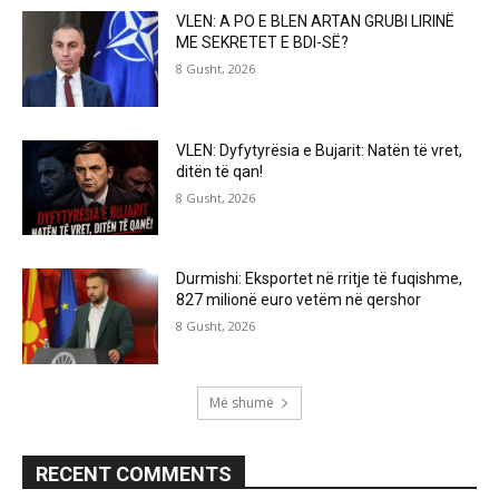
VLEN: A PO E BLEN ARTAN GRUBI LIRINË
ME SEKRETET E BDI-SË?
8 Gusht, 2026
VLEN: Dyfytyrësia e Bujarit: Natën të vret,
ditën të qan!
8 Gusht, 2026
Durmishi: Eksportet në rritje të fuqishme,
827 milionë euro vetëm në qershor
8 Gusht, 2026
Më shumë
RECENT COMMENTS