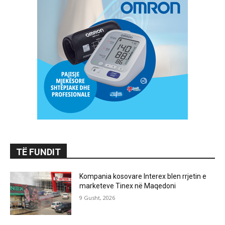
TË FUNDIT
Kompania kosovare Interex blen rrjetin e
marketeve Tinex në Maqedoni
9 Gusht, 2026