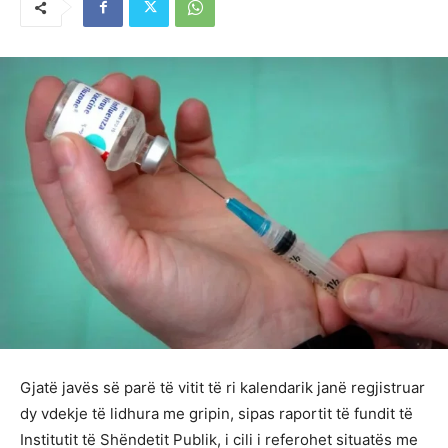
Gjatë javës së parë të vitit të ri kalendarik janë regjistruar
dy vdekje të lidhura me gripin, sipas raportit të fundit të
Institutit të Shëndetit Publik, i cili i referohet situatës me