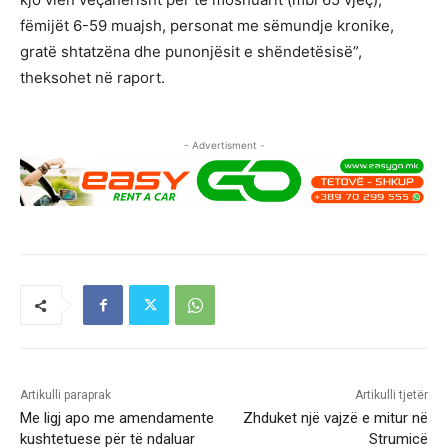
fëmijët 6-59 muajsh, personat me sëmundje kronike,
gratë shtatzëna dhe punonjësit e shëndetësisë”,
theksohet në raport.
- Advertisment -
Artikulli paraprak
Artikulli tjetër
Me ligj apo me amendamente
Zhduket një vajzë e mitur në
kushtetuese për të ndaluar
Strumicë