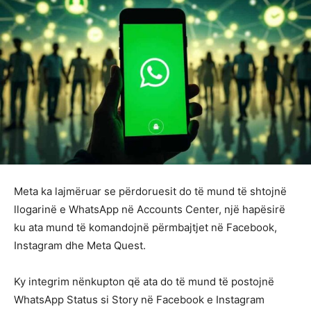
Meta ka lajmëruar se përdoruesit do të mund të shtojnë
llogarinë e WhatsApp në Accounts Center, një hapësirë
ku ata mund të komandojnë përmbajtjet në Facebook,
Instagram dhe Meta Quest.
Ky integrim nënkupton që ata do të mund të postojnë
WhatsApp Status si Story në Facebook e Instagram