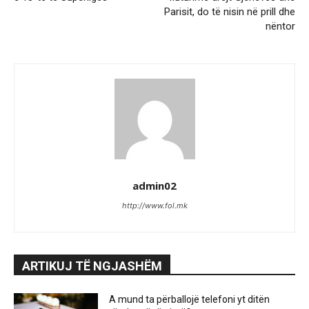
Parisit, do të nisin në prill dhe
nëntor
admin02
http://www.fol.mk
ARTIKUJ TË NGJASHËM
A mund ta përballojë telefoni yt ditën