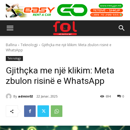
Ballina
Teknologji
Gjithçka me një klikim: Meta zbulon risinë e
WhatsApp
Teknologji
Gjithçka me një klikim: Meta
zbulon risinë e WhatsApp
By
admin02
22 Janar, 2025
694
0