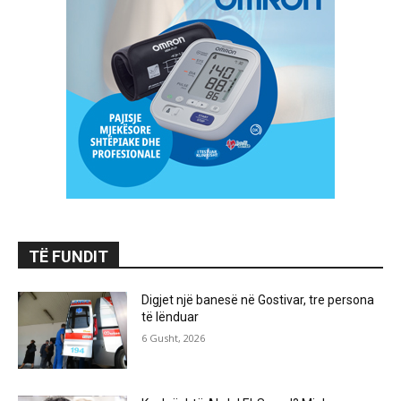
TË FUNDIT
Digjet një banesë në Gostivar, tre persona
të lënduar
6 Gusht, 2026