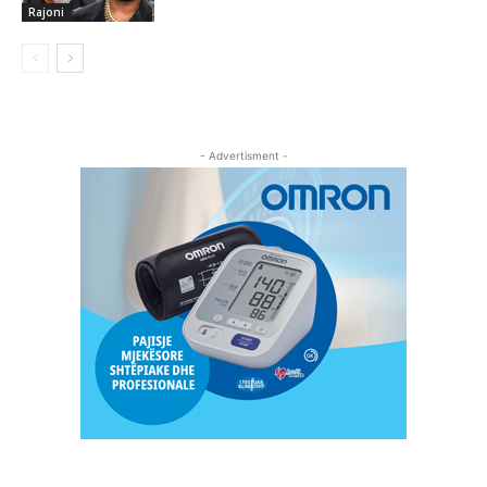
Rajoni
- Advertisment -