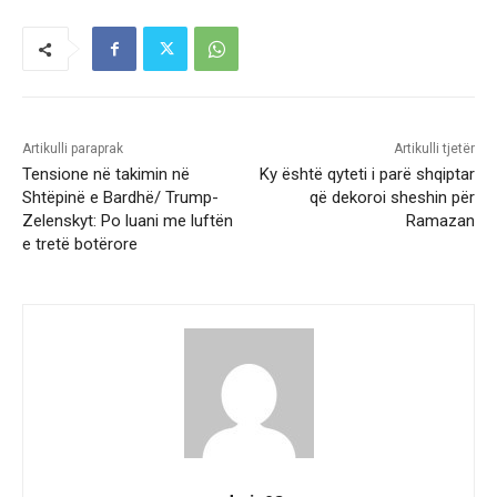
Artikulli paraprak
Artikulli tjetër
Tensione në takimin në
Ky është qyteti i parë shqiptar
Shtëpinë e Bardhë/ Trump-
që dekoroi sheshin për
Zelenskyt: Po luani me luftën
Ramazan
e tretë botërore