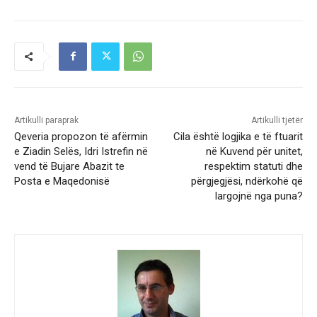
Artikulli paraprak
Artikulli tjetër
Qeveria propozon të afërmin
Cila është logjika e të ftuarit
e Ziadin Selës, Idri Istrefin në
në Kuvend për unitet,
vend të Bujare Abazit te
respektim statuti dhe
Posta e Maqedonisë
përgjegjësi, ndërkohë që
largojnë nga puna?