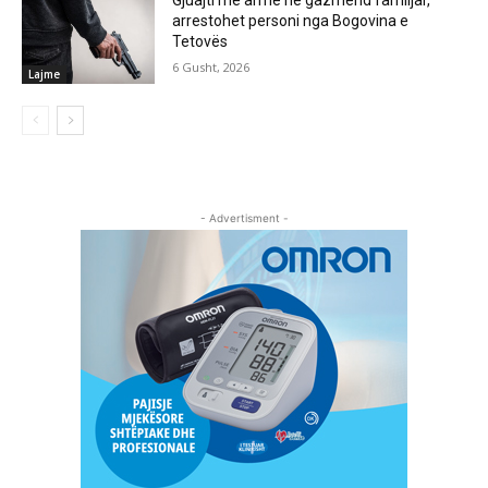
arrestohet personi nga Bogovina e
Tetovës
6 Gusht, 2026
Lajme
- Advertisment -