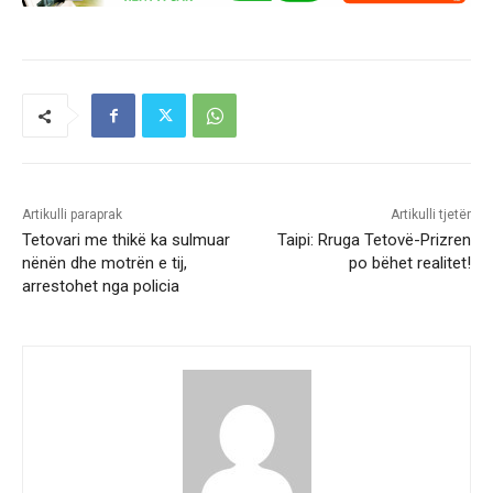
Artikulli paraprak
Artikulli tjetër
Tetovari me thikë ka sulmuar
Taipi: Rruga Tetovë-Prizren
nënën dhe motrën e tij,
po bëhet realitet!
arrestohet nga policia