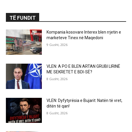
TË FUNDIT
Kompania kosovare Interex blen rrjetin e
marketeve Tinex në Maqedoni
9 Gusht, 2026
VLEN: A PO E BLEN ARTAN GRUBI LIRINË
ME SEKRETET E BDI-SË?
8 Gusht, 2026
VLEN: Dyfytyrësia e Bujarit: Natën të vret,
ditën të qan!
8 Gusht, 2026