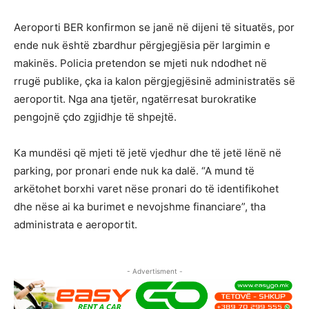
Aeroporti BER konfirmon se janë në dijeni të situatës, por
ende nuk është zbardhur përgjegjësia për largimin e
makinës. Policia pretendon se mjeti nuk ndodhet në
rrugë publike, çka ia kalon përgjegjësinë administratës së
aeroportit. Nga ana tjetër, ngatërresat burokratike
pengojnë çdo zgjidhje të shpejtë.
Ka mundësi që mjeti të jetë vjedhur dhe të jetë lënë në
parking, por pronari ende nuk ka dalë. “A mund të
arkëtohet borxhi varet nëse pronari do të identifikohet
dhe nëse ai ka burimet e nevojshme financiare”, tha
administrata e aeroportit.
- Advertisment -