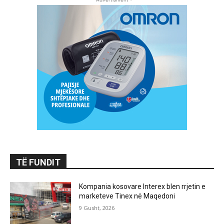
TË FUNDIT
Kompania kosovare Interex blen rrjetin e
marketeve Tinex në Maqedoni
9 Gusht, 2026