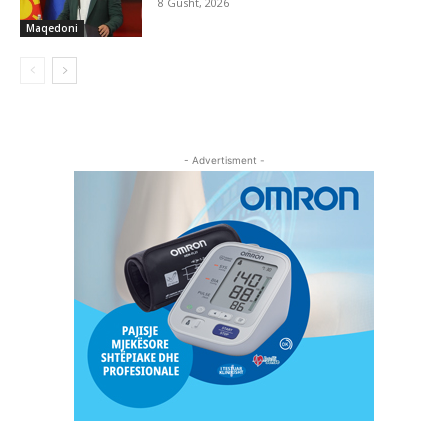
8 Gusht, 2026
Maqedoni
- Advertisment -