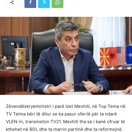
Zëvendëskryeministri i parë Izet Mexhiti, në Top Tema në
TV Telma bëri të ditur se ka pasur ofertë për ta ndarë
VLEN-in, transmeton TV21. Mexhiti tha se i kanë ofruar të
kthehet në BDI, dhe ta marrin partinë dhe ta reformojnë.