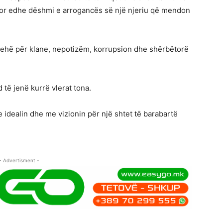
 por edhe dëshmi e arrogancës së një njeriu që mendon
rehë për klane, nepotizëm, korrupsion dhe shërbëtorë
 të jenë kurrë vlerat tona.
 idealin dhe me vizionin për një shtet të barabartë
- Advertisment -