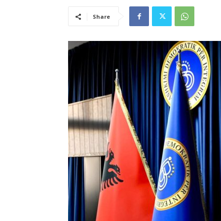
Share