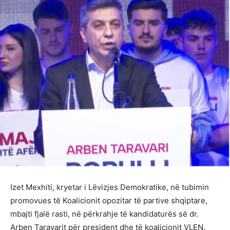
Izet Mexhiti, kryetar i Lëvizjes Demokratike, në tubimin
promovues të Koalicionit opozitar të partive shqiptare,
mbajti fjalë rasti, në përkrahje të kandidaturës së dr.
Arben Taravarit për president dhe të koalicionit VLEN.