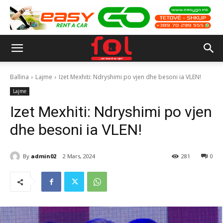
Ballina
Lajme
Izet Mexhiti: Ndryshimi po vjen dhe besoni ia VLEN!
Lajme
Izet Mexhiti: Ndryshimi po vjen
dhe besoni ia VLEN!
By
admin02
2 Mars, 2024
281
0