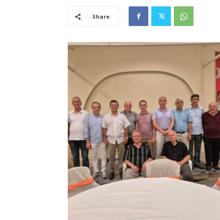
Share