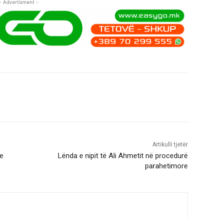
- Advertisment -
Artikulli tjetër
 e
Lënda e nipit të Ali Ahmetit në procedurë
parahetimore