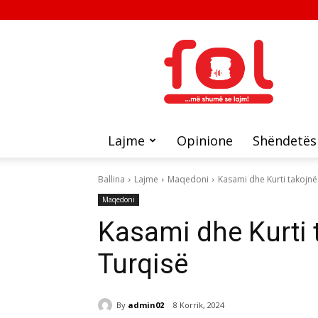
FOL
Lajme
Opinione
Shëndetës
Ballina
Lajme
Maqedoni
Kasami dhe Kurti takojnë
Maqedoni
Kasami dhe Kurti 
Turqisë
By
admin02
8 Korrik, 2024