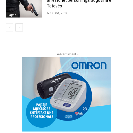
arrestohet personi nga Bogovina e
Tetovës
6 Gusht, 2026
Lajme
- Advertisment -