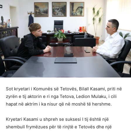
Sot kryetari i Komunës së Tetovës, Bilall Kasami, priti në
zyrën e tij aktorin e ri nga Tetova, Ledion Mulaku, i cili
hapat në aktrim i ka nisur që në moshë të hershme.
Kryetari Kasami u shpreh se suksesi I tij është një
shembull frymëzues për të rinjtë e Tetovës dhe një