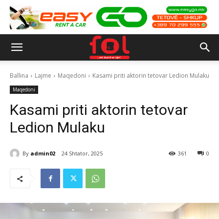
Ballina
Lajme
Maqedoni
Kasami priti aktorin tetovar Ledion Mulaku
Maqedoni
Kasami priti aktorin tetovar
Ledion Mulaku
By
admin02
24 Shtator, 2025
361
0