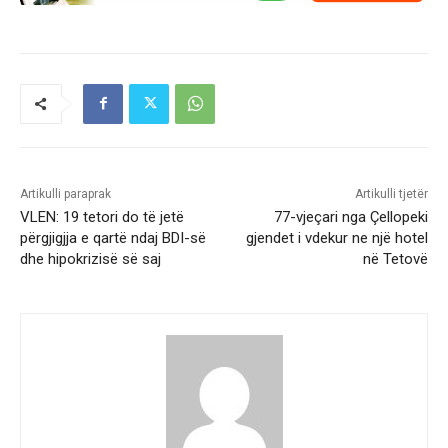
Artikulli paraprak
Artikulli tjetër
VLEN: 19 tetori do të jetë
77-vjeçari nga Çellopeki
përgjigjja e qartë ndaj BDI-së
gjendet i vdekur ne një hotel
dhe hipokrizisë së saj
në Tetovë