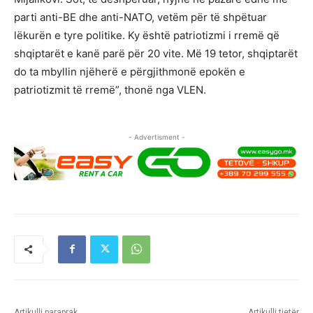
parti anti-BE dhe anti-NATO, vetëm për të shpëtuar
lëkurën e tyre politike. Ky është patriotizmi i rremë që
shqiptarët e kanë parë për 20 vite. Më 19 tetor, shqiptarët
do ta mbyllin njëherë e përgjithmonë epokën e
patriotizmit të rremë”, thonë nga VLEN.
- Advertisment -
Artikulli paraprak
Artikulli tjetër