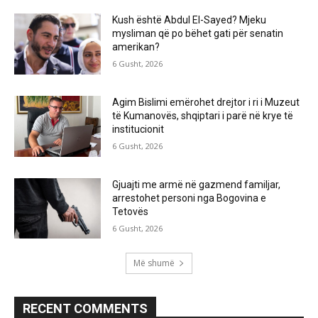
Kush është Abdul El-Sayed? Mjeku
mysliman që po bëhet gati për senatin
amerikan?
6 Gusht, 2026
Agim Bislimi emërohet drejtor i ri i Muzeut
të Kumanovës, shqiptari i parë në krye të
institucionit
6 Gusht, 2026
Gjuajti me armë në gazmend familjar,
arrestohet personi nga Bogovina e
Tetovës
6 Gusht, 2026
Më shumë
RECENT COMMENTS