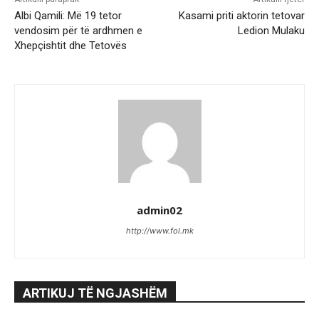
Albi Qamili: Më 19 tetor
Kasami priti aktorin tetovar
vendosim për të ardhmen e
Ledion Mulaku
Xhepçishtit dhe Tetovës
admin02
http://www.fol.mk
ARTIKUJ TË NGJASHËM