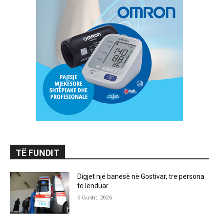
TË FUNDIT
Digjet një banesë në Gostivar, tre persona
të lënduar
6 Gusht, 2026