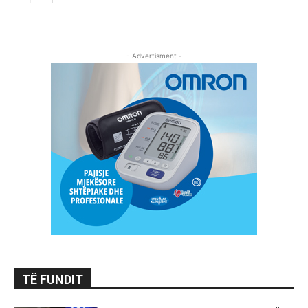
- Advertisment -
TË FUNDIT