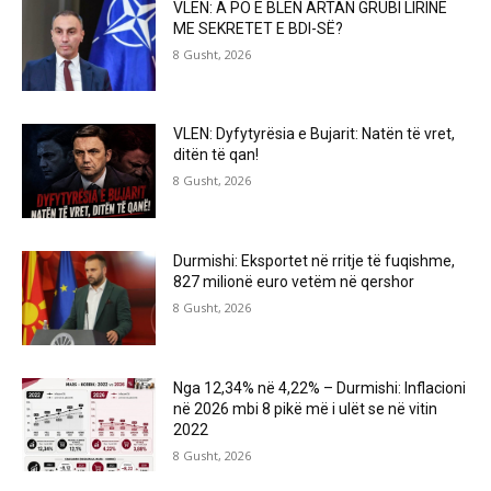
VLEN: A PO E BLEN ARTAN GRUBI LIRINË
ME SEKRETET E BDI-SË?
8 Gusht, 2026
VLEN: Dyfytyrësia e Bujarit: Natën të vret,
ditën të qan!
8 Gusht, 2026
Durmishi: Eksportet në rritje të fuqishme,
827 milionë euro vetëm në qershor
8 Gusht, 2026
Nga 12,34% në 4,22% – Durmishi: Inflacioni
në 2026 mbi 8 pikë më i ulët se në vitin
2022
8 Gusht, 2026