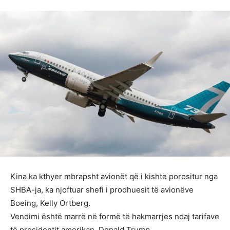
Kina ka kthyer mbrapsht avionët që i kishte porositur nga
SHBA-ja, ka njoftuar shefi i prodhuesit të avionëve
Boeing, Kelly Ortberg.
Vendimi është marrë në formë të hakmarrjes ndaj tarifave
të presidentit amerikan, Donald Trump.