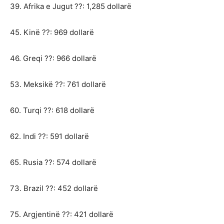
39. Afrika e Jugut ??: 1,285 dollarë
45. Kinë ??: 969 dollarë
46. Greqi ??: 966 dollarë
53. Meksikë ??: 761 dollarë
60. Turqi ??: 618 dollarë
62. Indi ??: 591 dollarë
65. Rusia ??: 574 dollarë
73. Brazil ??: 452 dollarë
75. Argjentinë ??: 421 dollarë