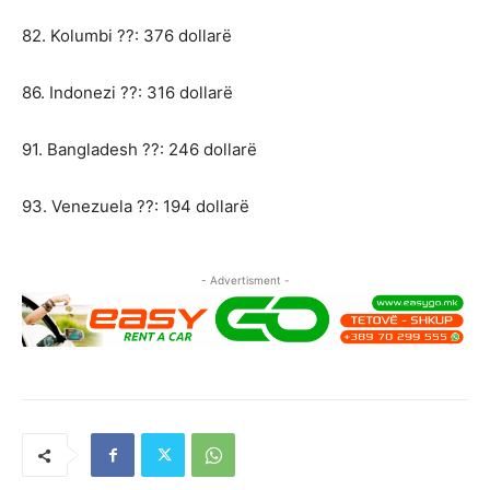
82. Kolumbi ??: 376 dollarë
86. Indonezi ??: 316 dollarë
91. Bangladesh ??: 246 dollarë
93. Venezuela ??: 194 dollarë
- Advertisment -