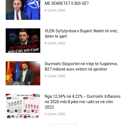
ME SEKRETET E BDI-SË?
8 Gusht, 2026
VLEN: Dyfytyrësia e Bujarit: Natën të vret,
ditën të qan!
8 Gusht, 2026
Durmishi: Eksportet në rritje të fuqishme,
827 milionë euro vetëm në qershor
8 Gusht, 2026
Nga 12,34% në 4,22% – Durmishi: Inflacioni
në 2026 mbi 8 pikë më i ulët se në vitin
2022
8 Gusht, 2026