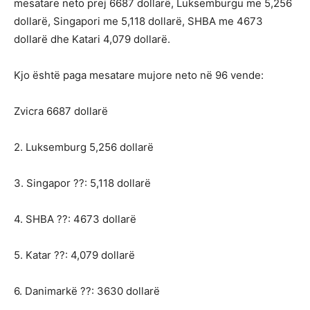
mesatare neto prej 6687 dollarë, Luksemburgu me 5,256
dollarë, Singapori me 5,118 dollarë, SHBA me 4673
dollarë dhe Katari 4,079 dollarë.
Kjo është paga mesatare mujore neto në 96 vende:
Zvicra 6687 dollarë
2. Luksemburg 5,256 dollarë
3. Singapor ??: 5,118 dollarë
4. SHBA ??: 4673 dollarë
5. Katar ??: 4,079 dollarë
6. Danimarkë ??: 3630 dollarë