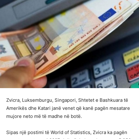
Zvicra, Luksemburgu, Singapori, Shtetet e Bashkuara të
Amerikës dhe Katari janë venet që kanë pagën mesatare
mujore neto më të madhe në botë.
Sipas një postimi të World of Statistics, Zvicra ka pagën