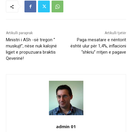
Artikulli paraprak
Artikulli tjetër
Ministri i ASh -së tregon ”
Paga mesatare e nëntorit
muskujt”, nëse nuk kalojnë
është ulur për 1,4%, inflacioni
ligjet e propuzuara braktis
“shkriu” rritjen e pagave
Qeverinë!
admin 01