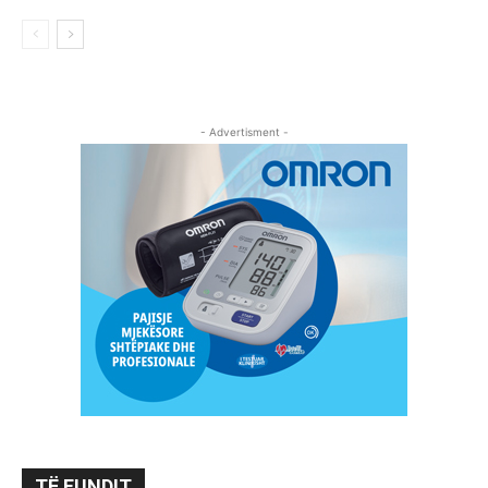
- Advertisment -
TË FUNDIT