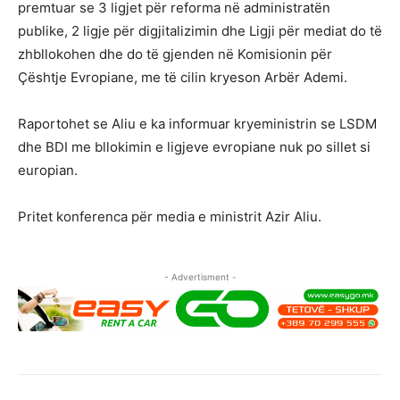
premtuar se 3 ligjet për reforma në administratën
publike, 2 ligje për digjitalizimin dhe Ligji për mediat do të
zhbllokohen dhe do të gjenden në Komisionin për
Çështje Evropiane, me të cilin kryeson Arbër Ademi.
Raportohet se Aliu e ka informuar kryeministrin se LSDM
dhe BDI me bllokimin e ligjeve evropiane nuk po sillet si
europian.
Pritet konferenca për media e ministrit Azir Aliu.
- Advertisment -