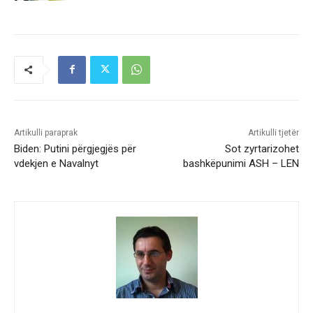
Artikulli paraprak
Artikulli tjetër
Biden: Putini përgjegjës për
Sot zyrtarizohet
vdekjen e Navalnyt
bashkëpunimi ASH – LEN