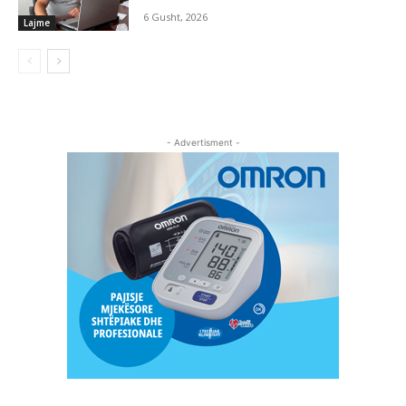
6 Gusht, 2026
Lajme
- Advertisment -