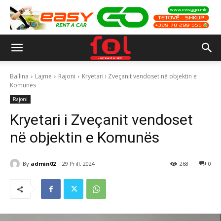
Ballina
Lajme
Rajoni
Kryetari i Zveçanit vendoset në objektin e
Komunës
Rajoni
Kryetari i Zveçanit vendoset
në objektin e Komunës
By
admin02
29 Prill, 2024
268
0