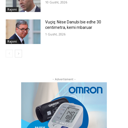
10 Gusht, 2026
Rajoni
Vuçiq: Nëse Danubi bie edhe 30
centimetra, kemi mbaruar
1 Gusht, 2026
Rajoni
- Advertisment -