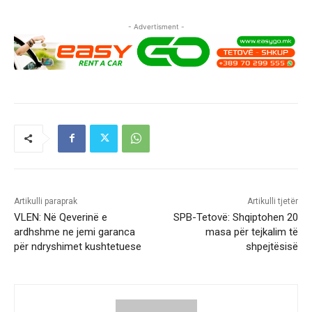
- Advertisment -
Artikulli paraprak
Artikulli tjetër
VLEN: Në Qeverinë e
SPB-Tetovë: Shqiptohen 20
ardhshme ne jemi garanca
masa për tejkalim të
për ndryshimet kushtetuese
shpejtësisë