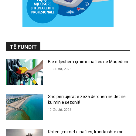
TË FUNDIT
Bie ndjeshëm çmimi i naftës në Maqedoni
10 Gusht, 2026
Shqipëri ujërat e zeza derdhen në det në
kulmin e sezonit!
10 Gusht, 2026
Rriten çmimet e naftës, Irani kushtëzon