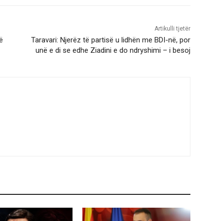
Artikulli tjetër
ë
Taravari: Njerëz të partisë u lidhën me BDI-në, por
unë e di se edhe Ziadini e do ndryshimi – i besoj