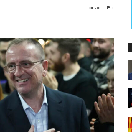
240
0