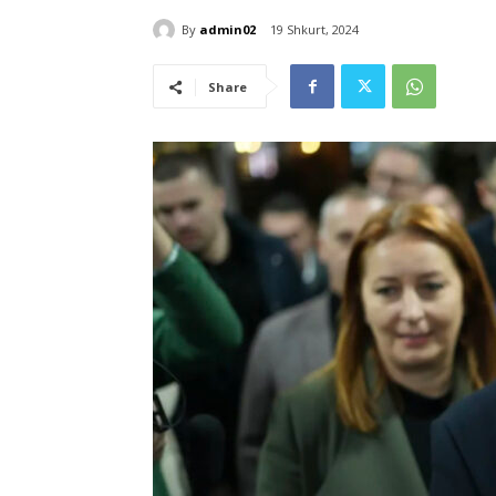
By
admin02
19 Shkurt, 2024
Share