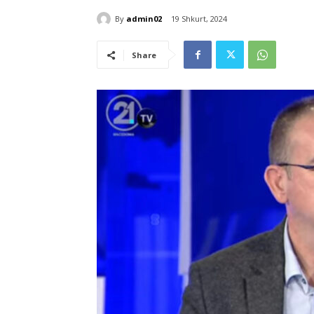
By
admin02
19 Shkurt, 2024
Share