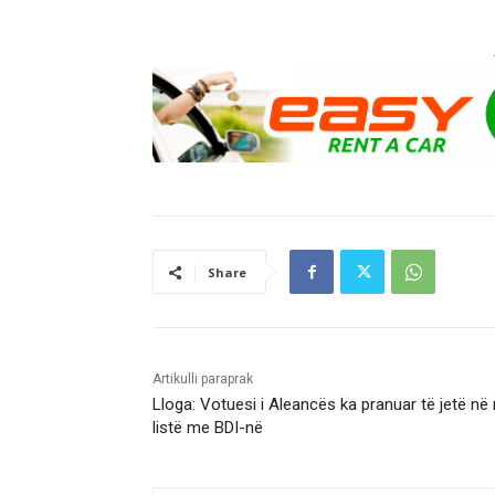
Share
Artikulli paraprak
Lloga: Votuesi i Aleancës ka pranuar të jetë në 
listë me BDI-në