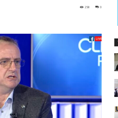
258
0