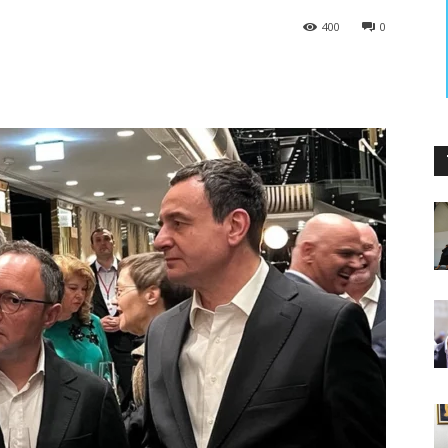
400
0