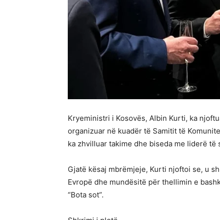
Kryeministri i Kosovës, Albin Kurti, ka njoft
organizuar në kuadër të Samitit të Komunite
ka zhvilluar takime dhe biseda me liderë të
Gjatë kësaj mbrëmjeje, Kurti njoftoi se, u 
Evropë dhe mundësitë për thellimin e bashk
“Bota sot”.