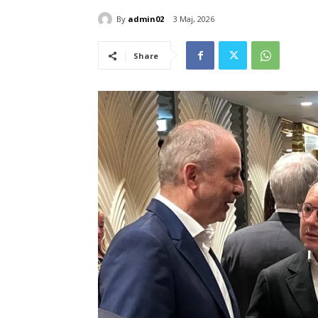
By
admin02
3 Maj, 2026
Share