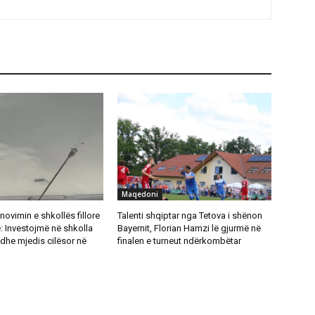
Maqedoni
novimin e shkollës fillore
Talenti shqiptar nga Tetova i shënon
: Investojmë në shkolla
Bayernit, Florian Hamzi lë gjurmë në
dhe mjedis cilësor në
finalen e turneut ndërkombëtar