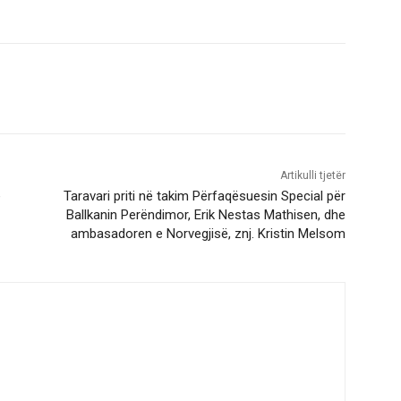
Artikulli tjetër
e
Taravari priti në takim Përfaqësuesin Special për
Ballkanin Perëndimor, Erik Nestas Mathisen, dhe
ambasadoren e Norvegjisë, znj. Kristin Melsom