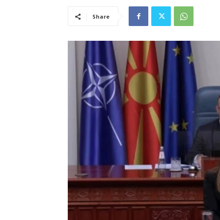
Share