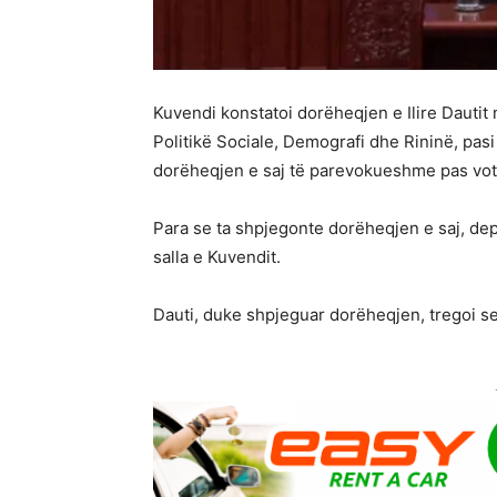
Kuvendi konstatoi dorëheqjen e Ilire Dautit 
Politikë Sociale, Demografi dhe Rininë, pasi
dorëheqjen e saj të parevokueshme pas votim
Para se ta shpjegonte dorëheqjen e saj, 
salla e Kuvendit.
Dauti, duke shpjeguar dorëheqjen, tregoi se