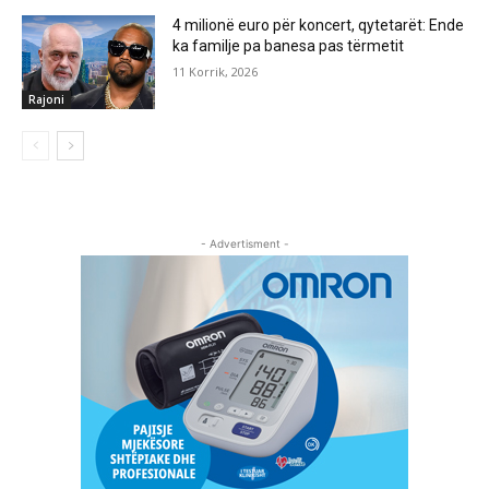
4 milionë euro për koncert, qytetarët: Ende
ka familje pa banesa pas tërmetit
11 Korrik, 2026
Rajoni
- Advertisment -