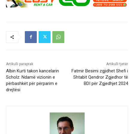
Artikulli paraprak
Artikulli tjetër
Albin Kurti takon kancelarin
Fatmir Besimi zgjidhet Shefi i
Scholz: Ndamë vizionin e
Shtabit Qendror Zgjedhor të
përbashkët për përparim e
BDI për Zgjedhjet 2024
drejtësi