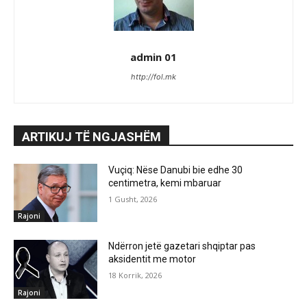
admin 01
http://fol.mk
ARTIKUJ TË NGJASHËM
Vuçiq: Nëse Danubi bie edhe 30
centimetra, kemi mbaruar
1 Gusht, 2026
Rajoni
Ndërron jetë gazetari shqiptar pas
aksidentit me motor
18 Korrik, 2026
Rajoni