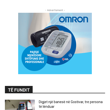
- Advertisment -
TË FUNDIT
Digjet një banesë në Gostivar, tre persona
të lënduar