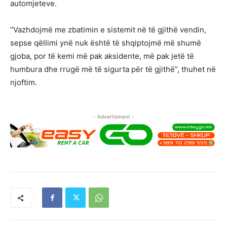
automjeteve.
“Vazhdojmë me zbatimin e sistemit në të gjithë vendin,
sepse qëllimi ynë nuk është të shqiptojmë më shumë
gjoba, por të kemi më pak aksidente, më pak jetë të
humbura dhe rrugë më të sigurta për të gjithë”, thuhet në
njoftim.
- Advertisment -