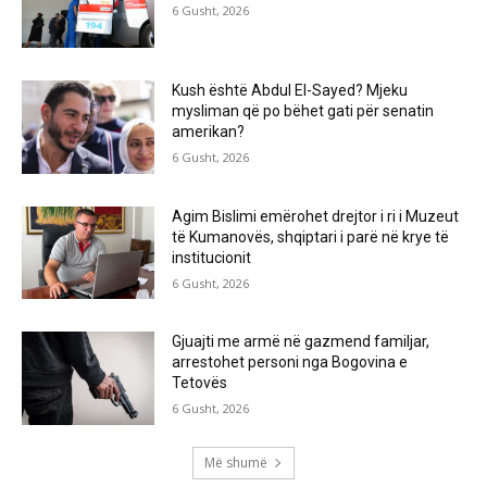
6 Gusht, 2026
Kush është Abdul El-Sayed? Mjeku
mysliman që po bëhet gati për senatin
amerikan?
6 Gusht, 2026
Agim Bislimi emërohet drejtor i ri i Muzeut
të Kumanovës, shqiptari i parë në krye të
institucionit
6 Gusht, 2026
Gjuajti me armë në gazmend familjar,
arrestohet personi nga Bogovina e
Tetovës
6 Gusht, 2026
Më shumë