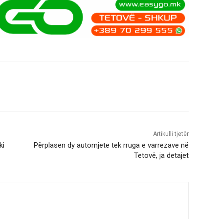
Artikulli tjetër
ki
Përplasen dy automjete tek rruga e varrezave në
Tetovë, ja detajet