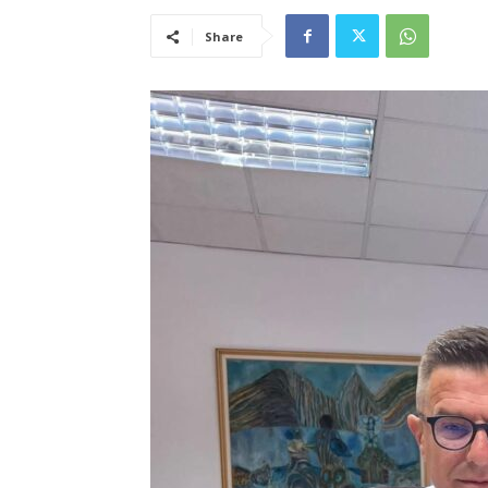
Share