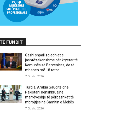
TË FUNDIT
Gashi shpall zgjedhjet e
jashtëzakonshme për kryetar të
Komunës së Bërvenicës, do të
mbahen më 18 tetor
7 Gusht, 2026
Turqia, Arabia Saudite dhe
Pakistani nënshkruajnë
marrëveshje të përbashkët të
mbrojtjes në Samitin e Mekës
7 Gusht, 2026