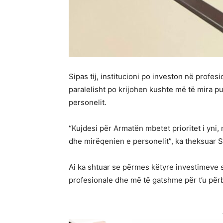
Sipas tij, institucioni po investon në prof
paralelisht po krijohen kushte më të mira pun
personelit.
“Kujdesi për Armatën mbetet prioritet i yni
dhe mirëqenien e personelit”, ka theksuar 
Ai ka shtuar se përmes këtyre investimeve s
profesionale dhe më të gatshme për t’u përb