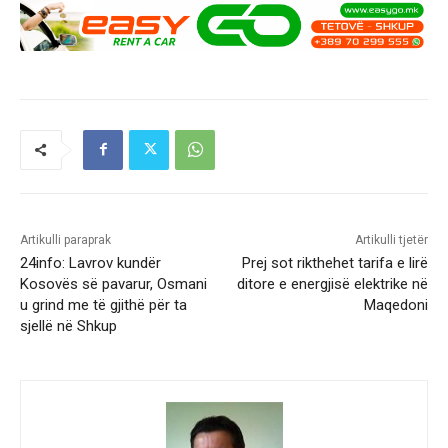
Artikulli paraprak
Artikulli tjetër
24info: Lavrov kundër
Prej sot rikthehet tarifa e lirë
Kosovës së pavarur, Osmani
ditore e energjisë elektrike në
u grind me të gjithë për ta
Maqedoni
sjellë në Shkup