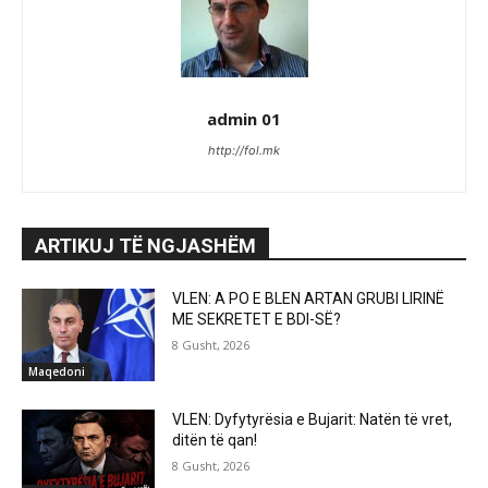
admin 01
http://fol.mk
ARTIKUJ TË NGJASHËM
VLEN: A PO E BLEN ARTAN GRUBI LIRINË
ME SEKRETET E BDI-SË?
8 Gusht, 2026
Maqedoni
VLEN: Dyfytyrësia e Bujarit: Natën të vret,
ditën të qan!
8 Gusht, 2026