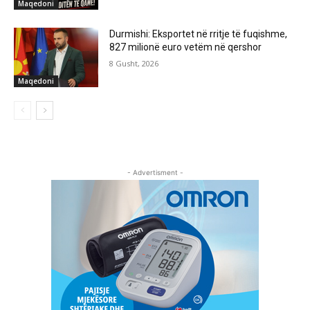
Maqedoni
Durmishi: Eksportet në rritje të fuqishme,
827 milionë euro vetëm në qershor
8 Gusht, 2026
Maqedoni
- Advertisment -