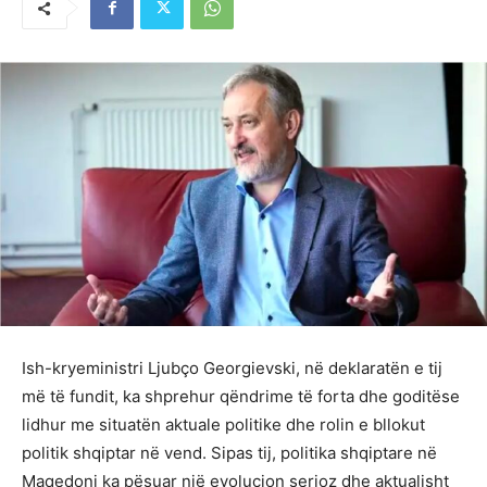
Ish-kryeministri Ljubço Georgievski, në deklaratën e tij
më të fundit, ka shprehur qëndrime të forta dhe goditëse
lidhur me situatën aktuale politike dhe rolin e bllokut
politik shqiptar në vend. Sipas tij, politika shqiptare në
Maqedoni ka pësuar një evolucion serioz dhe aktualisht