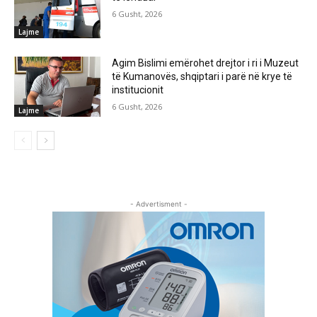
6 Gusht, 2026
Lajme
Agim Bislimi emërohet drejtor i ri i Muzeut
të Kumanovës, shqiptari i parë në krye të
institucionit
6 Gusht, 2026
Lajme
- Advertisment -