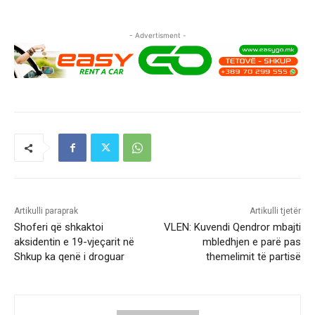
- Advertisment -
Artikulli paraprak
Artikulli tjetër
Shoferi që shkaktoi
VLEN: Kuvendi Qendror mbajti
aksidentin e 19-vjeçarit në
mbledhjen e parë pas
Shkup ka qenë i droguar
themelimit të partisë