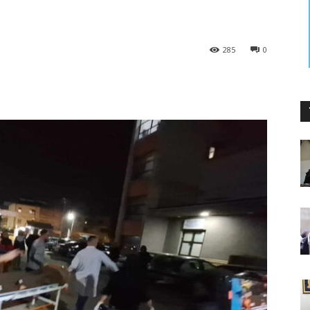
285
0