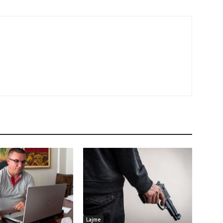
Lajme