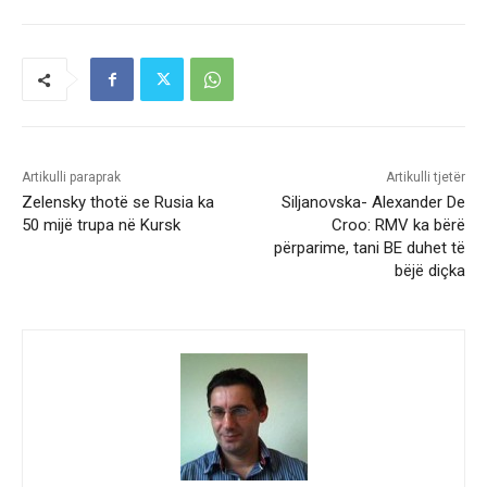
Artikulli paraprak
Artikulli tjetër
Zelensky thotë se Rusia ka
Siljanovska- Alexander De
50 mijë trupa në Kursk
Croo: RMV ka bërë
përparime, tani BE duhet të
bëjë diçka