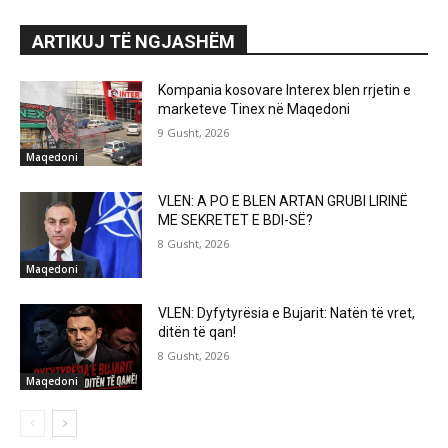
ARTIKUJ TË NGJASHËM
Kompania kosovare Interex blen rrjetin e
marketeve Tinex në Maqedoni
9 Gusht, 2026
Maqedoni
VLEN: A PO E BLEN ARTAN GRUBI LIRINË
ME SEKRETET E BDI-SË?
8 Gusht, 2026
Maqedoni
VLEN: Dyfytyrësia e Bujarit: Natën të vret,
ditën të qan!
8 Gusht, 2026
Maqedoni