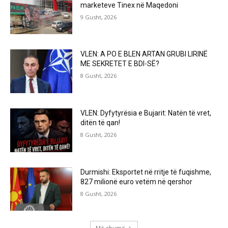
marketeve Tinex në Maqedoni
9 Gusht, 2026
VLEN: A PO E BLEN ARTAN GRUBI LIRINË
ME SEKRETET E BDI-SË?
8 Gusht, 2026
VLEN: Dyfytyrësia e Bujarit: Natën të vret,
ditën të qan!
8 Gusht, 2026
Durmishi: Eksportet në rritje të fuqishme,
827 milionë euro vetëm në qershor
8 Gusht, 2026