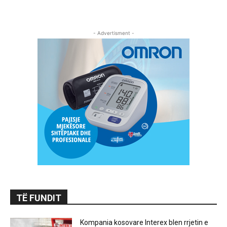
- Advertisment -
TË FUNDIT
Kompania kosovare Interex blen rrjetin e