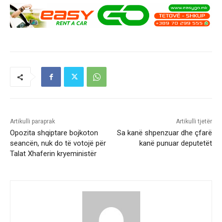
Artikulli paraprak
Artikulli tjetër
Opozita shqiptare bojkoton
Sa kanë shpenzuar dhe çfarë
seancën, nuk do të votojë për
kanë punuar deputetët
Talat Xhaferin kryeministër