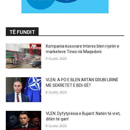
TË FUNDIT
Kompania kosovare Interex blen rrjetin e
marketeve Tinex në Maqedoni
9 Gusht, 2026
VLEN: A PO E BLEN ARTAN GRUBI LIRINË
ME SEKRETET E BDI-SË?
8 Gusht, 2026
VLEN: Dyfytyrësia e Bujarit: Natën të vret,
ditën të qan!
8 Gusht, 2026