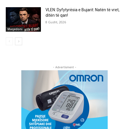
VLEN: Dyfytyrësia e Bujarit: Natën të vret,
ditën të qan!
8 Gusht, 2026
Maqedoni
- Advertisment -