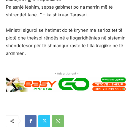
Pa asnjë lëshim, sepse gabimet po na marrin më të
shtrenjtët tanë…” – ka shkruar Taravari.
Ministri siguroi se hetimet do të kryhen me seriozitet të
plotë dhe theksoi rëndësinë e llogaridhënies në sistemin
shëndetësor për të shmangur raste të tilla tragjike në të
ardhmen.
- Advertisment -