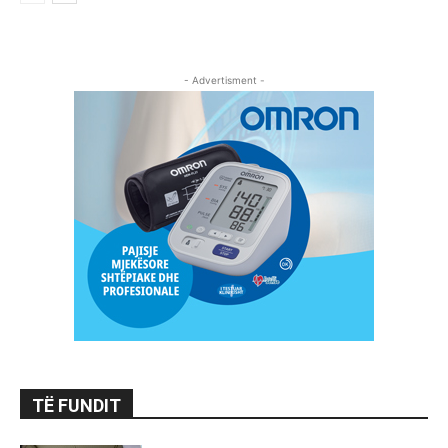
- Advertisment -
TË FUNDIT