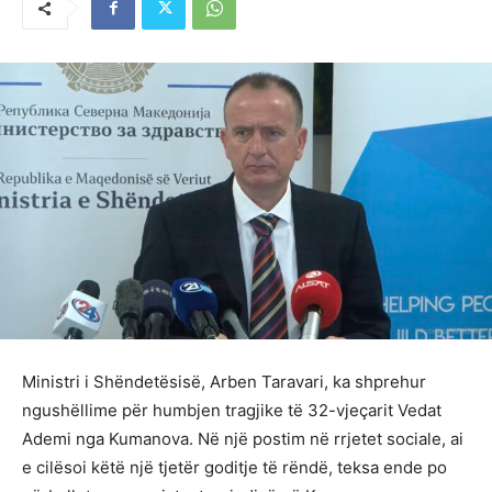
Ministri i Shëndetësisë, Arben Taravari, ka shprehur
ngushëllime për humbjen tragjike të 32-vjeçarit Vedat
Ademi nga Kumanova. Në një postim në rrjetet sociale, ai
e cilësoi këtë një tjetër goditje të rëndë, teksa ende po