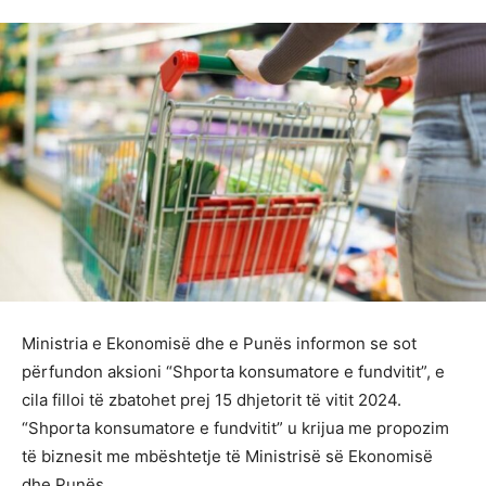
Ministria e Ekonomisë dhe e Punës informon se sot
përfundon aksioni “Shporta konsumatore e fundvitit”, e
cila filloi të zbatohet prej 15 dhjetorit të vitit 2024.
“Shporta konsumatore e fundvitit” u krijua me propozim
të biznesit me mbështetje të Ministrisë së Ekonomisë
dhe Punës.