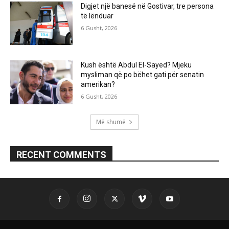
Digjet një banesë në Gostivar, tre persona
të lënduar
6 Gusht, 2026
Kush është Abdul El-Sayed? Mjeku
mysliman që po bëhet gati për senatin
amerikan?
6 Gusht, 2026
Më shumë
RECENT COMMENTS