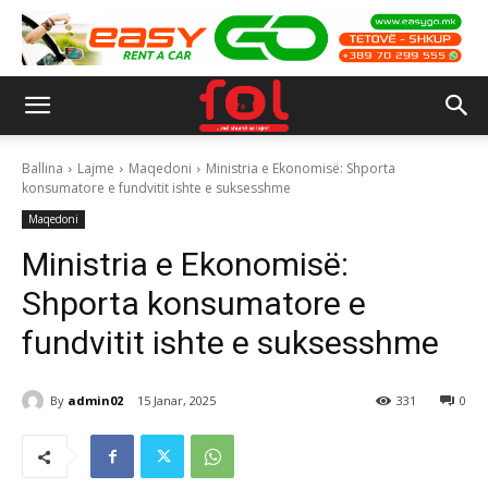
Ballina
Lajme
Maqedoni
Ministria e Ekonomisë: Shporta
konsumatore e fundvitit ishte e suksesshme
Maqedoni
Ministria e Ekonomisë:
Shporta konsumatore e
fundvitit ishte e suksesshme
By
admin02
15 Janar, 2025
331
0