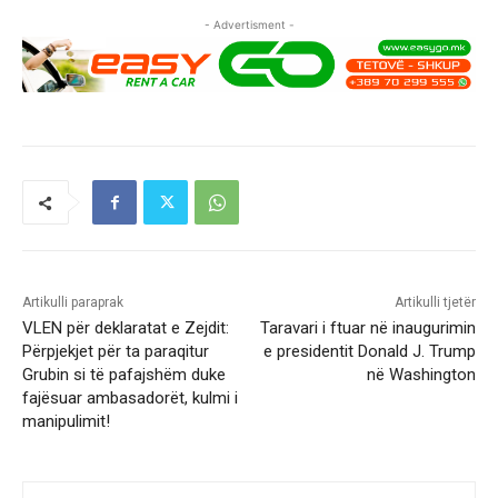
- Advertisment -
Artikulli paraprak
Artikulli tjetër
VLEN për deklaratat e Zejdit:
Taravari i ftuar në inaugurimin
Përpjekjet për ta paraqitur
e presidentit Donald J. Trump
Grubin si të pafajshëm duke
në Washington
fajësuar ambasadorët, kulmi i
manipulimit!