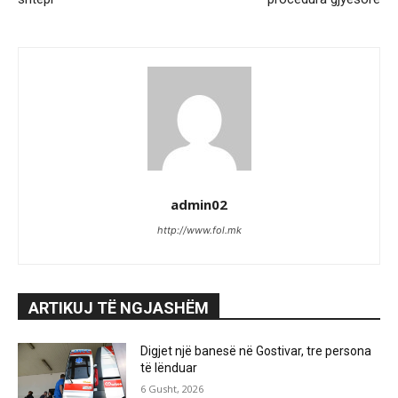
admin02
http://www.fol.mk
ARTIKUJ TË NGJASHËM
Digjet një banesë në Gostivar, tre persona
të lënduar
6 Gusht, 2026