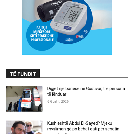
TË FUNDIT
Digjet një banesë në Gostivar, tre persona
të lënduar
6 Gusht, 2026
Kush është Abdul El-Sayed? Mjeku
mysliman që po bëhet gati për senatin