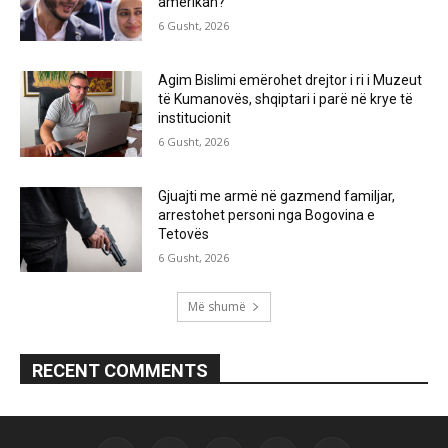
amerikan?
6 Gusht, 2026
Agim Bislimi emërohet drejtor i ri i Muzeut
të Kumanovës, shqiptari i parë në krye të
institucionit
6 Gusht, 2026
Gjuajti me armë në gazmend familjar,
arrestohet personi nga Bogovina e
Tetovës
6 Gusht, 2026
Më shumë
RECENT COMMENTS