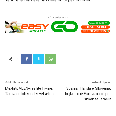
- Advertisment -
Artikulli paraprak
Artikulli tjetër
Mexhiti: VLEN-i është frymë,
Spanja, Irlanda e Sllovenia,
Taravari doli kundër vetvetes
bojkotojnë Eurovisionin për
shkak të Izraelit