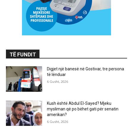
TË FUNDIT
Digjet një banesë në Gostivar, tre persona
të lënduar
6 Gusht, 2026
Kush është Abdul El-Sayed? Mjeku
mysliman që po bëhet gati për senatin
amerikan?
6 Gusht, 2026