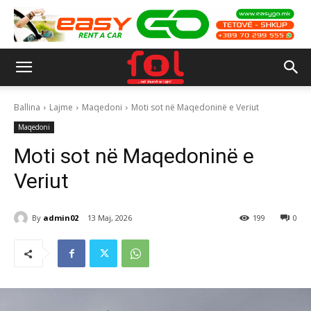
Ballina
Lajme
Maqedoni
Moti sot në Maqedoninë e Veriut
Maqedoni
Moti sot në Maqedoninë e
Veriut
By
admin02
13 Maj, 2026
199
0