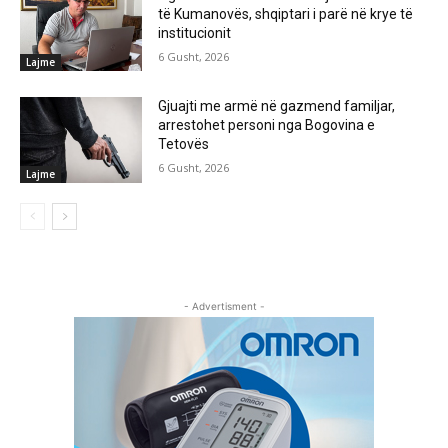
të Kumanovës, shqiptari i parë në krye të
institucionit
6 Gusht, 2026
Lajme
Gjuajti me armë në gazmend familjar,
arrestohet personi nga Bogovina e
Tetovës
6 Gusht, 2026
Lajme
- Advertisment -