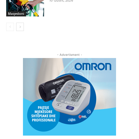
10 Gusht, 2026
Maqedoni
- Advertisment -