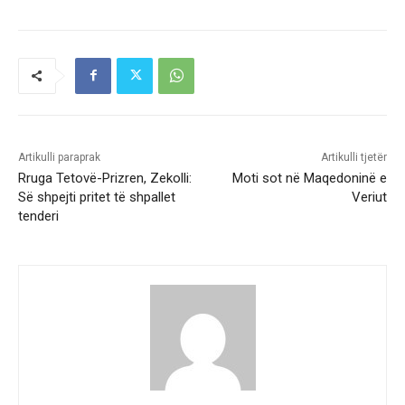
Artikulli paraprak
Artikulli tjetër
Rruga Tetovë-Prizren, Zekolli:
Moti sot në Maqedoninë e
Së shpejti pritet të shpallet
Veriut
tenderi