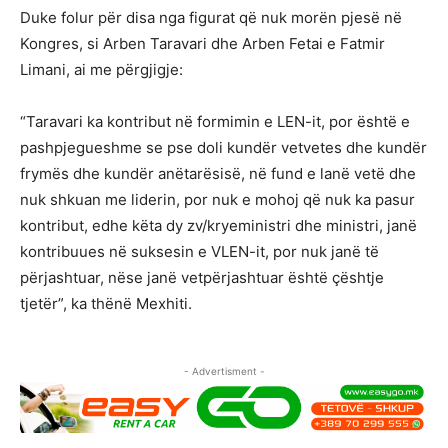
Duke folur për disa nga figurat që nuk morën pjesë në
Kongres, si Arben Taravari dhe Arben Fetai e Fatmir
Limani, ai me përgjigje:
“Taravari ka kontribut në formimin e LEN-it, por është e
pashpjegueshme se pse doli kundër vetvetes dhe kundër
frymës dhe kundër anëtarësisë, në fund e lanë vetë dhe
nuk shkuan me liderin, por nuk e mohoj që nuk ka pasur
kontribut, edhe këta dy zv/kryeministri dhe ministri, janë
kontribuues në suksesin e VLEN-it, por nuk janë të
përjashtuar, nëse janë vetpërjashtuar është çështje
tjetër”, ka thënë Mexhiti.
- Advertisment -